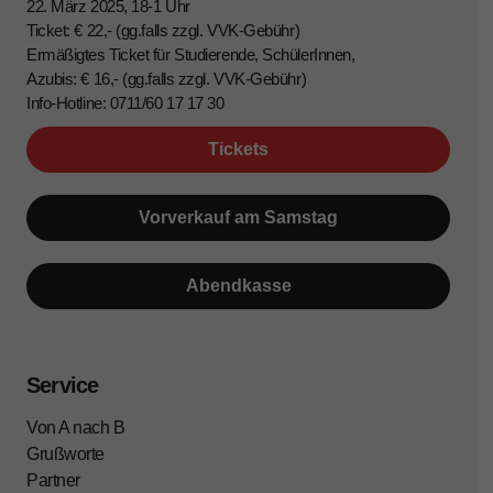
22. März 2025, 18-1 Uhr
Ticket: € 22,- (gg.falls zzgl. VVK-Gebühr)
Ermäßigtes Ticket für Studierende, SchülerInnen,
Azubis: € 16,- (gg.falls zzgl. VVK-Gebühr)
Info-Hotline: 0711/60 17 17 30
Tickets
Vorverkauf am Samstag
Abendkasse
Service
Von A nach B
Grußworte
Partner