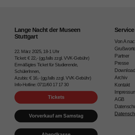
Lange Nacht der Museen
Service
Stuttgart
Von A nac
Grußwort
22. März 2025, 18-1 Uhr
Partner
Ticket: € 22,- (gg.falls zzgl. VVK-Gebühr)
Presse
Ermäßigtes Ticket für Studierende,
Downloa
SchülerInnen,
Archiv
Azubis: € 16,- (gg.falls zzgl. VVK-Gebühr)
Info-Hotline: 0711/60 17 17 30
Kontakt
Impressu
Tickets
AGB
Datensch
Datensch
Vorverkauf am Samstag
Abendkasse