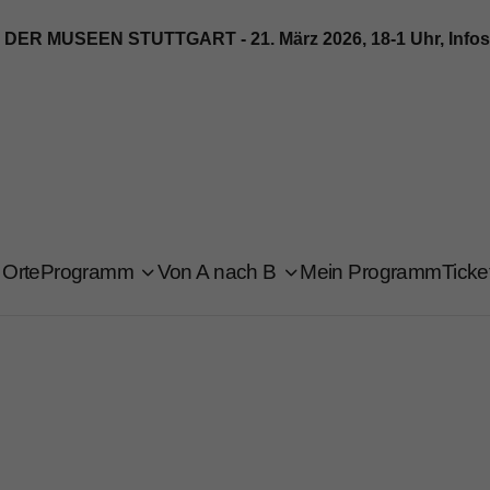
 MUSEEN STUTTGART - 21. März 2026, 18-1 Uhr, Infos u
Orte
Programm
Von A nach B
Mein Programm
Ticke