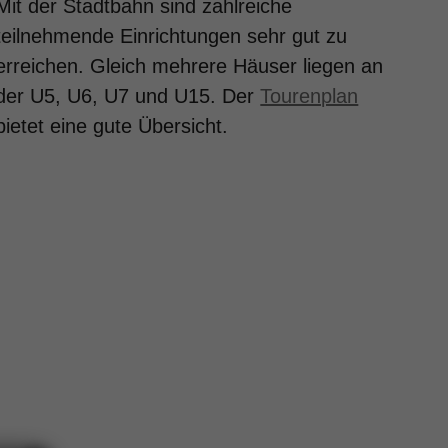
Mit der Stadtbahn sind zahlreiche
teilnehmende Einrichtungen sehr gut zu
erreichen. Gleich mehrere Häuser liegen an
der U5, U6, U7 und U15. Der
Tourenplan
bietet eine gute Übersicht.