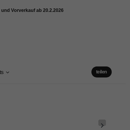
nd Vorverkauf ab 20.2.2026
ts
teilen