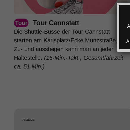
Tour Cannstatt
Tour
A
Die Shuttle-Busse der Tour Cannstatt
starten am Karlsplatz/Ecke Münzstraße.
A
Zu- und aussteigen kann man an jeder
Haltestelle.
(15-Min.-Takt., Gesamtfahrzeit
ca. 51 Min.)
ANZEIGE