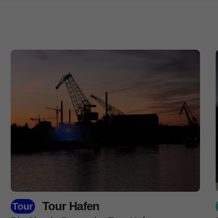
Tour Hafen
Tour