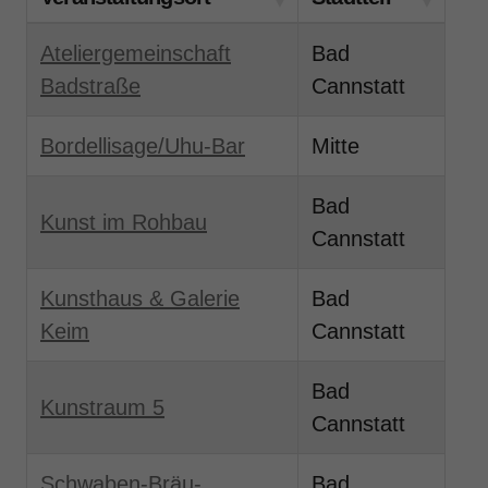
Ateliergemeinschaft
Bad
Badstraße
Cannstatt
Bordellisage/Uhu-Bar
Mitte
Bad
Kunst im Rohbau
Cannstatt
Kunsthaus & Galerie
Bad
Keim
Cannstatt
Bad
Kunstraum 5
Cannstatt
Schwaben-Bräu-
Bad