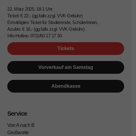
22. März 2025, 18-1 Uhr
Ticket: € 22,- (gg.falls zzgl. VVK-Gebühr)
Ermäßigtes Ticket für Studierende, SchülerInnen,
Azubis: € 16,- (gg.falls zzgl. VVK-Gebühr)
Info-Hotline: 0711/60 17 17 30
Tickets
Vorverkauf am Samstag
Abendkasse
Service
Von A nach B
Grußworte