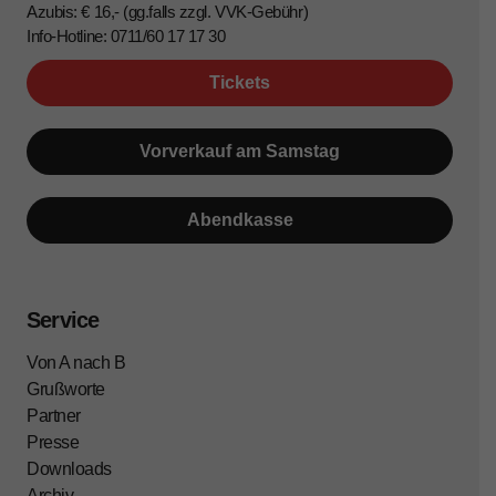
Azubis: € 16,- (gg.falls zzgl. VVK-Gebühr)
Info-Hotline: 0711/60 17 17 30
Tickets
Vorverkauf am Samstag
Abendkasse
Service
Von A nach B
Grußworte
Partner
Presse
Downloads
Archiv