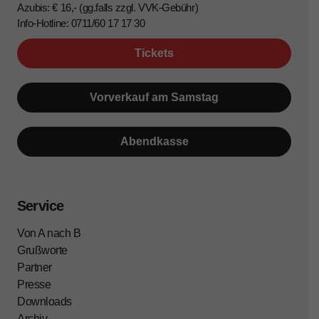
Azubis: € 16,- (gg.falls zzgl. VVK-Gebühr)
Info-Hotline: 0711/60 17 17 30
Tickets
Vorverkauf am Samstag
Abendkasse
Service
Von A nach B
Grußworte
Partner
Presse
Downloads
Archiv