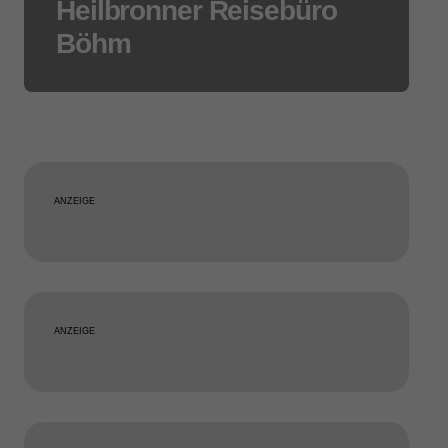
Heilbronner Reisebüro
Böhm
ANZEIGE
ANZEIGE