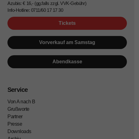
Azubis: € 16,- (gg.falls zzgl. VVK-Gebühr)
Info-Hotline: 0711/60 17 17 30
Tickets
Vorverkauf am Samstag
Abendkasse
Service
Von A nach B
Grußworte
Partner
Presse
Downloads
Archiv