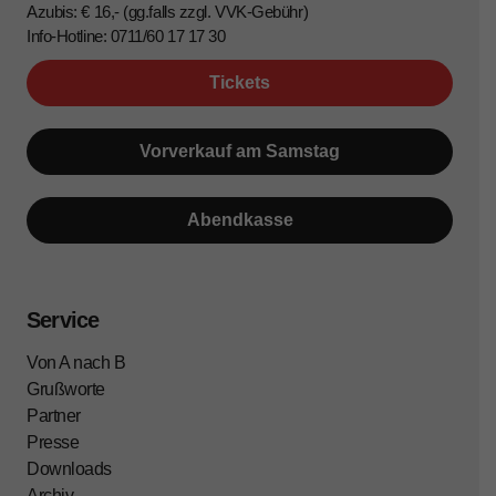
Azubis: € 16,- (gg.falls zzgl. VVK-Gebühr)
Info-Hotline: 0711/60 17 17 30
Tickets
Vorverkauf am Samstag
Abendkasse
Service
Von A nach B
Grußworte
Partner
Presse
Downloads
Archiv