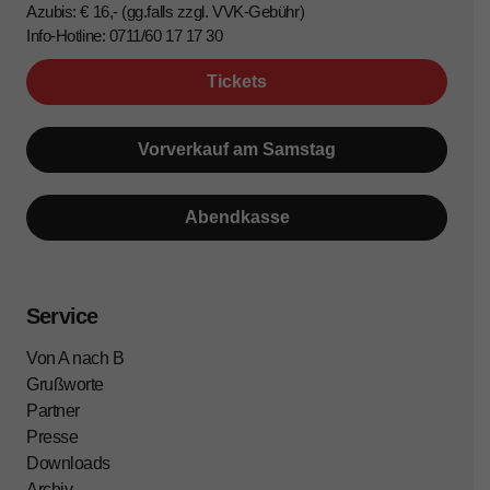
Azubis: € 16,- (gg.falls zzgl. VVK-Gebühr)
Info-Hotline: 0711/60 17 17 30
Tickets
Vorverkauf am Samstag
Abendkasse
Service
Von A nach B
Grußworte
Partner
Presse
Downloads
Archiv