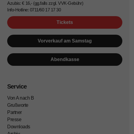
Azubis: € 16,- (gg.falls zzgl. VVK-Gebühr)
Info-Hotline: 0711/60 17 17 30
Tickets
Vorverkauf am Samstag
Abendkasse
Service
Von A nach B
Grußworte
Partner
Presse
Downloads
Archiv