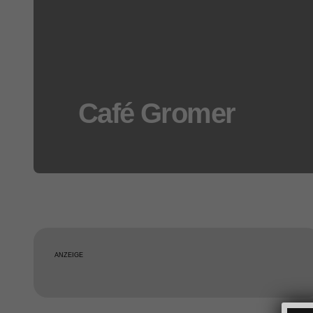
Café Gromer
ANZEIGE