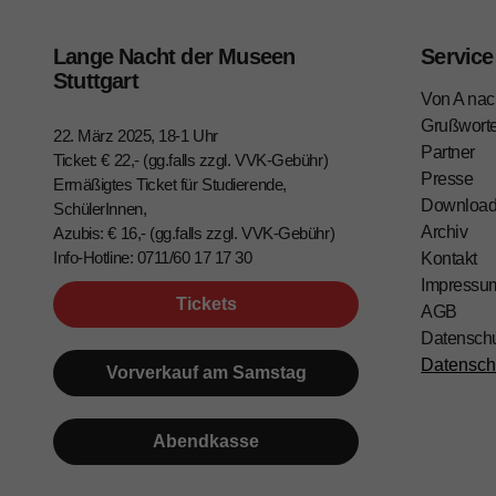
Lange Nacht der Museen
Service
Stuttgart
Von A nac
Grußwort
22. März 2025, 18-1 Uhr
Partner
Ticket: € 22,- (gg.falls zzgl. VVK-Gebühr)
Presse
Ermäßigtes Ticket für Studierende,
Downloa
SchülerInnen,
Archiv
Azubis: € 16,- (gg.falls zzgl. VVK-Gebühr)
Info-Hotline: 0711/60 17 17 30
Kontakt
Impressu
Tickets
AGB
Datensch
Datensch
Vorverkauf am Samstag
Abendkasse