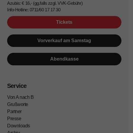
Azubis: € 16,- (gg.falls zzgl. VVK-Gebühr)
Info-Hotline: 0711/60 17 17 30
Tickets
Vorverkauf am Samstag
Abendkasse
Service
Von A nach B
Grußworte
Partner
Presse
Downloads
Archiv