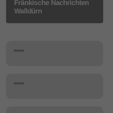
Fränkische Nachrichten
Walldürn
ANZEIGE
ANZEIGE