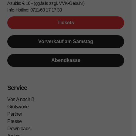
Azubis: € 16,- (gg.falls zzgl. VVK-Gebühr)
Info-Hotline: 0711/60 17 17 30
Tickets
Vorverkauf am Samstag
Abendkasse
Service
Von A nach B
Grußworte
Partner
Presse
Downloads
Archiv