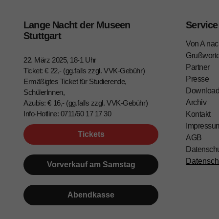
Lange Nacht der Museen
Service
Stuttgart
Von A nac
Grußwort
22. März 2025, 18-1 Uhr
Partner
Ticket: € 22,- (gg.falls zzgl. VVK-Gebühr)
Presse
Ermäßigtes Ticket für Studierende,
Downloa
SchülerInnen,
Archiv
Azubis: € 16,- (gg.falls zzgl. VVK-Gebühr)
Info-Hotline: 0711/60 17 17 30
Kontakt
Impressu
Tickets
AGB
Datensch
Datensch
Vorverkauf am Samstag
Abendkasse