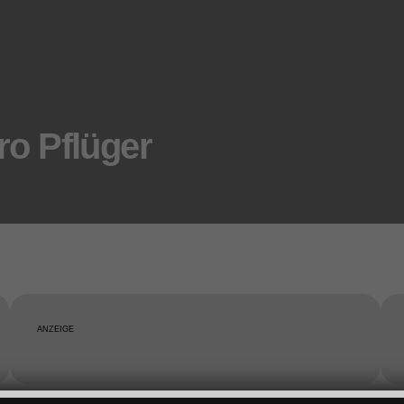
o Pflüger
ANZEIGE