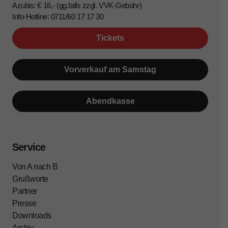
Azubis: € 16,- (gg.falls zzgl. VVK-Gebühr)
Info-Hotline: 0711/60 17 17 30
Tickets
Vorverkauf am Samstag
Abendkasse
Service
Von A nach B
Grußworte
Partner
Presse
Downloads
Archiv