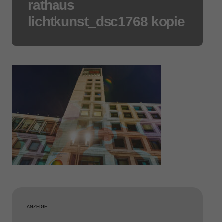
rathaus
lichtkunst_dsc1768 kopie
ANZEIGE