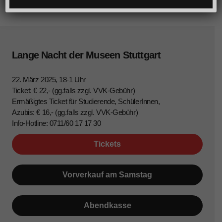
Lange Nacht der Museen Stuttgart
22. März 2025, 18-1 Uhr
Ticket: € 22,- (gg.falls zzgl. VVK-Gebühr)
Ermäßigtes Ticket für Studierende, SchülerInnen,
Azubis: € 16,- (gg.falls zzgl. VVK-Gebühr)
Info-Hotline: 0711/60 17 17 30
Tickets
Vorverkauf am Samstag
Abendkasse