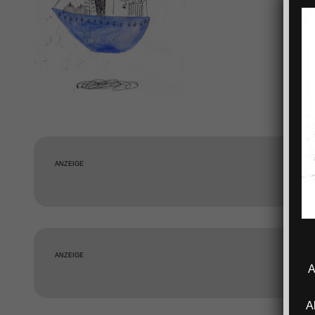
ANZEIGE
ANZEIGE
A
A