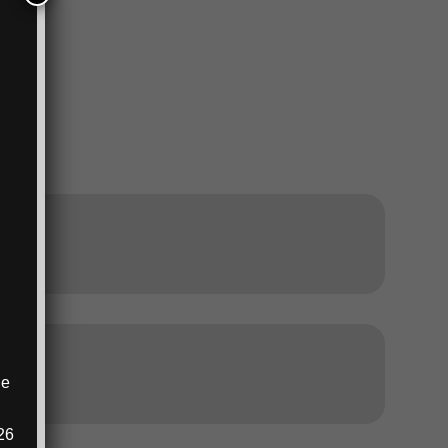
ANZEIGE
ANZEIGE
ie
.
26