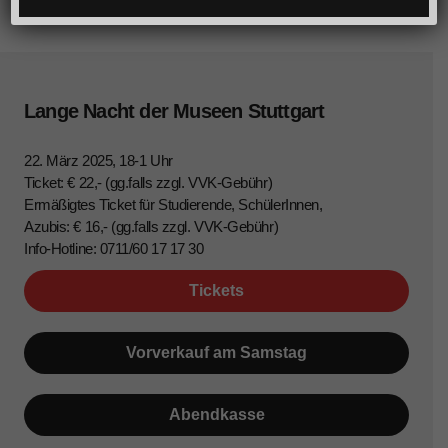
Lange Nacht der Museen Stuttgart
22. März 2025, 18-1 Uhr
Ticket: € 22,- (gg.falls zzgl. VVK-Gebühr)
Ermäßigtes Ticket für Studierende, SchülerInnen,
Azubis: € 16,- (gg.falls zzgl. VVK-Gebühr)
Info-Hotline: 0711/60 17 17 30
Tickets
Vorverkauf am Samstag
Abendkasse