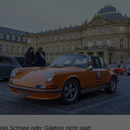
 bei Schnee oder Glatteis nicht statt.