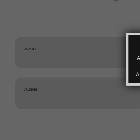
ANZEIGE
A
A
ANZEIGE