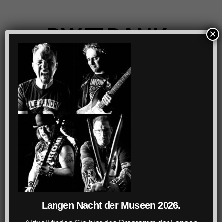
×
Langen Nacht der Museen 2026.