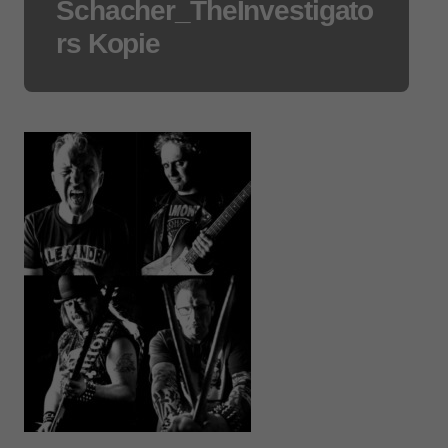
Schacher_TheInvestigato
rs Kopie