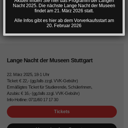
Aktuell finden Sie hier das Programm der Langen
Nacht 2025. Die nächste Lange Nacht der Museen
findet am 21. März 2026 statt.
Alle Infos gibt es hier ab dem Vorverkaufsstart am
20. Februar 2026
Lange Nacht der Museen Stuttgart
22. März 2025, 18-1 Uhr
Ticket: € 22,- (gg.falls zzgl. VVK-Gebühr)
Ermäßigtes Ticket für Studierende, SchülerInnen,
Azubis: € 16,- (gg.falls zzgl. VVK-Gebühr)
Info-Hotline: 0711/60 17 17 30
Tickets