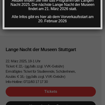
Aktuell finden Sie hier das Programm der Langen
Nacht 2025. Die nächste Lange Nacht der Museen
findet am 21. März 2026 statt.
Alle Infos gibt es hier ab dem Vorverkaufsstart am
20. Februar 2026
Lange Nacht der Museen Stuttgart
22. März 2025, 18-1 Uhr
Ticket: € 22,- (gg.falls zzgl. VVK-Gebühr)
Ermäßigtes Ticket für Studierende, SchülerInnen,
Azubis: € 16,- (gg.falls zzgl. VVK-Gebühr)
Info-Hotline: 0711/60 17 17 30
Tickets