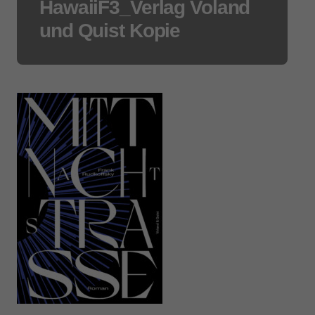
HawaiiF3_Verlag Voland
und Quist Kopie