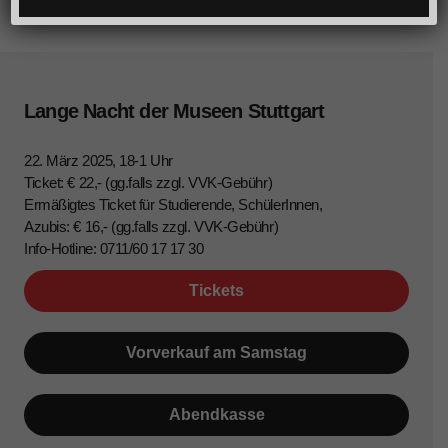
Lange Nacht der Museen Stuttgart
22. März 2025, 18-1 Uhr
Ticket: € 22,- (gg.falls zzgl. VVK-Gebühr)
Ermäßigtes Ticket für Studierende, SchülerInnen,
Azubis: € 16,- (gg.falls zzgl. VVK-Gebühr)
Info-Hotline: 0711/60 17 17 30
Tickets
Vorverkauf am Samstag
Abendkasse