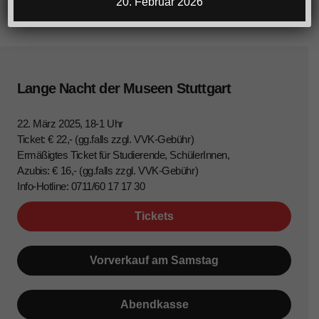
20. Februar 2026
Lange Nacht der Museen Stuttgart
22. März 2025, 18-1 Uhr
Ticket: € 22,- (gg.falls zzgl. VVK-Gebühr)
Ermäßigtes Ticket für Studierende, SchülerInnen,
Azubis: € 16,- (gg.falls zzgl. VVK-Gebühr)
Info-Hotline: 0711/60 17 17 30
Tickets
Vorverkauf am Samstag
Abendkasse