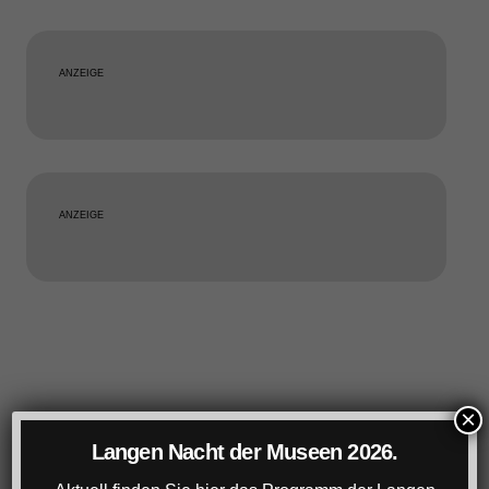
ANZEIGE
ANZEIGE
×
Langen Nacht der Museen 2026.