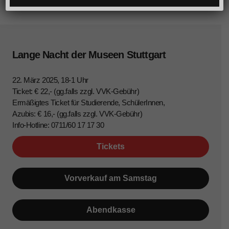
Lange Nacht der Museen Stuttgart
22. März 2025, 18-1 Uhr
Ticket: € 22,- (gg.falls zzgl. VVK-Gebühr)
Ermäßigtes Ticket für Studierende, SchülerInnen,
Azubis: € 16,- (gg.falls zzgl. VVK-Gebühr)
Info-Hotline: 0711/60 17 17 30
Tickets
Vorverkauf am Samstag
Abendkasse