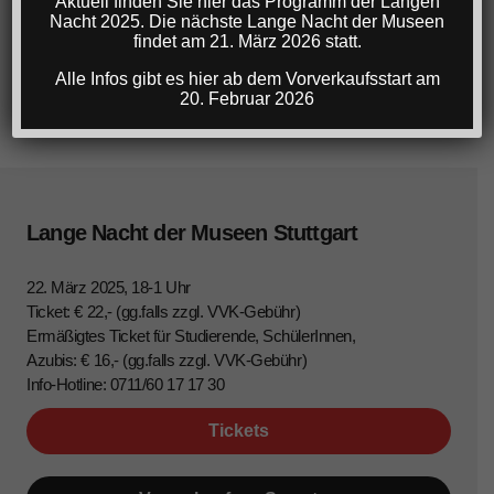
Aktuell finden Sie hier das Programm der Langen
Nacht 2025. Die nächste Lange Nacht der Museen
findet am 21. März 2026 statt.
Alle Infos gibt es hier ab dem Vorverkaufsstart am
20. Februar 2026
Lange Nacht der Museen Stuttgart
22. März 2025, 18-1 Uhr
Ticket: € 22,- (gg.falls zzgl. VVK-Gebühr)
Ermäßigtes Ticket für Studierende, SchülerInnen,
Azubis: € 16,- (gg.falls zzgl. VVK-Gebühr)
Info-Hotline: 0711/60 17 17 30
Tickets