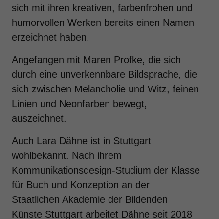
sich mit ihren kreativen, farbenfrohen und
humorvollen Werken bereits einen Namen
erzeichnet haben.
Angefangen mit Maren Profke, die sich
durch eine unverkennbare Bildsprache, die
sich zwischen Melancholie und Witz, feinen
Linien und Neonfarben bewegt,
auszeichnet.
Auch Lara Dähne ist in Stuttgart
wohlbekannt. Nach ihrem
Kommunikationsdesign-Studium der Klasse
für Buch und Konzeption an der
Staatlichen Akademie der Bildenden
Künste Stuttgart arbeitet Dähne seit 2018