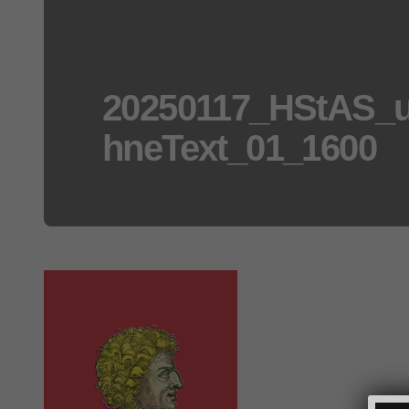
20250117_HStAS_u
hneText_01_1600