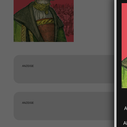
ANZEIGE
ANZEIGE
A
A