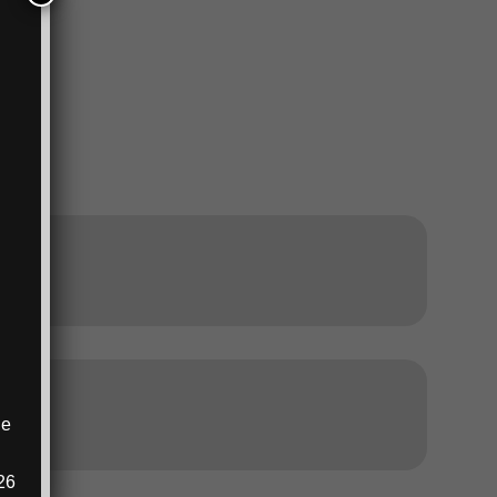
ANZEIGE
ANZEIGE
ie
.
26