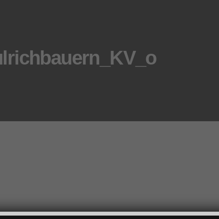
lrichbauern_KV_o