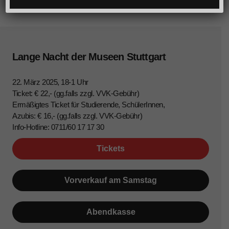
Lange Nacht der Museen Stuttgart
22. März 2025, 18-1 Uhr
Ticket: € 22,- (gg.falls zzgl. VVK-Gebühr)
Ermäßigtes Ticket für Studierende, SchülerInnen,
Azubis: € 16,- (gg.falls zzgl. VVK-Gebühr)
Info-Hotline: 0711/60 17 17 30
Tickets
Vorverkauf am Samstag
Abendkasse