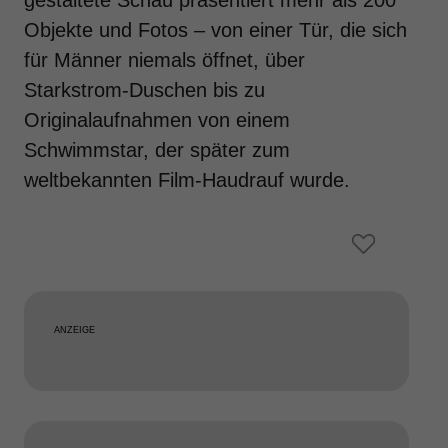
gestaltete Schau präsentiert mehr als 200
Objekte und Fotos – von einer Tür, die sich
für Männer niemals öffnet, über
Starkstrom-Duschen bis zu
Originalaufnahmen von einem
Schwimmstar, der später zum
weltbekannten Film-Haudrauf wurde.
ANZEIGE