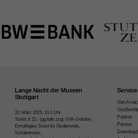
Lange Nacht der Museen
Service
Stuttgart
Von A nac
Grußwort
22. März 2025, 18-1 Uhr
Partner
Ticket: € 22,- (gg.falls zzgl. VVK-Gebühr)
Presse
Ermäßigtes Ticket für Studierende,
Downloa
SchülerInnen,