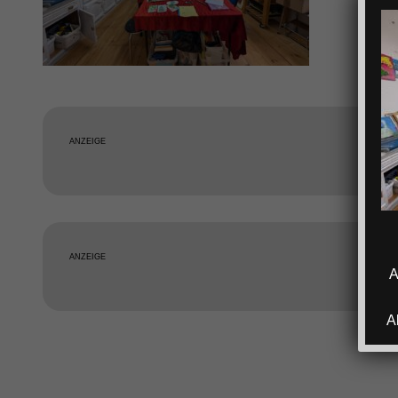
ANZEIGE
ANZEIGE
A
A