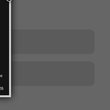
ANZEIGE
ANZEIGE
ie
.
26