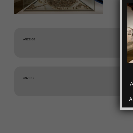
ANZEIGE
ANZEIGE
A
A