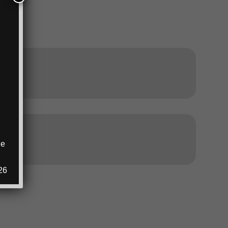
ANZEIGE
ANZEIGE
ie
.
26