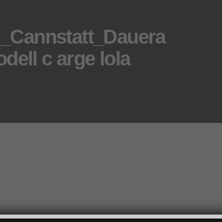
Cannstatt_Dauera
ell c arge lola