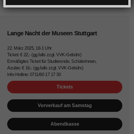
Lange Nacht der Museen Stuttgart
22. März 2025, 18-1 Uhr
Ticket: € 22,- (gg.falls zzgl. VVK-Gebühr)
Ermäßigtes Ticket für Studierende, SchülerInnen,
Azubis: € 16,- (gg.falls zzgl. VVK-Gebühr)
Info-Hotline: 0711/60 17 17 30
Tickets
Vorverkauf am Samstag
Abendkasse