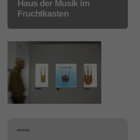
Haus der Musik im
Fruchtkasten
ANZEIGE