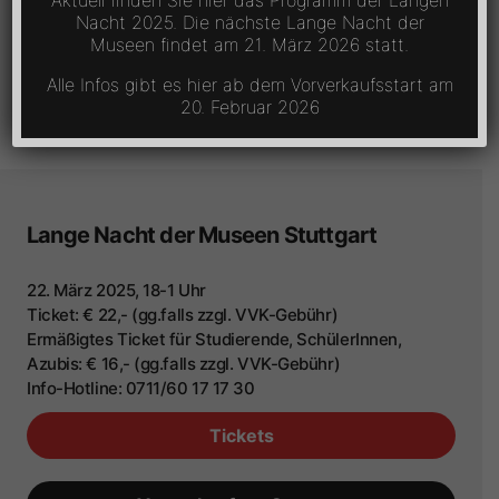
Aktuell finden Sie hier das Programm der Langen
Nacht 2025. Die nächste Lange Nacht der
Museen findet am 21. März 2026 statt.
Alle Infos gibt es hier ab dem Vorverkaufsstart am
20. Februar 2026
Lange Nacht der Museen Stuttgart
22. März 2025, 18-1 Uhr
Ticket: € 22,- (gg.falls zzgl. VVK-Gebühr)
Ermäßigtes Ticket für Studierende, SchülerInnen,
Azubis: € 16,- (gg.falls zzgl. VVK-Gebühr)
Info-Hotline: 0711/60 17 17 30
Tickets