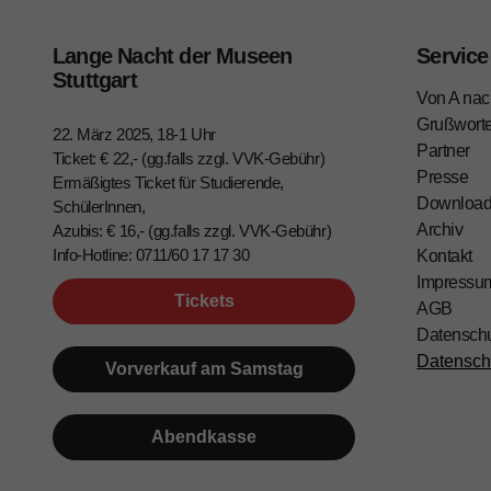
Lange Nacht der Museen
Service
Stuttgart
Von A nac
Grußwort
22. März 2025, 18-1 Uhr
Partner
Ticket: € 22,- (gg.falls zzgl. VVK-Gebühr)
Presse
Ermäßigtes Ticket für Studierende,
Downloa
SchülerInnen,
Archiv
Azubis: € 16,- (gg.falls zzgl. VVK-Gebühr)
Info-Hotline: 0711/60 17 17 30
Kontakt
Impressu
Tickets
AGB
Datensch
Datensch
Vorverkauf am Samstag
Abendkasse