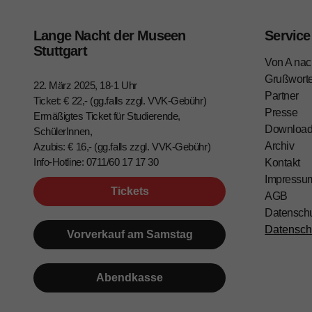
Lange Nacht der Museen
Service
Stuttgart
Von A nac
Grußwort
22. März 2025, 18-1 Uhr
Partner
Ticket: € 22,- (gg.falls zzgl. VVK-Gebühr)
Presse
Ermäßigtes Ticket für Studierende,
Downloa
SchülerInnen,
Archiv
Azubis: € 16,- (gg.falls zzgl. VVK-Gebühr)
Info-Hotline: 0711/60 17 17 30
Kontakt
Impressu
Tickets
AGB
Datensch
Datensch
Vorverkauf am Samstag
Abendkasse