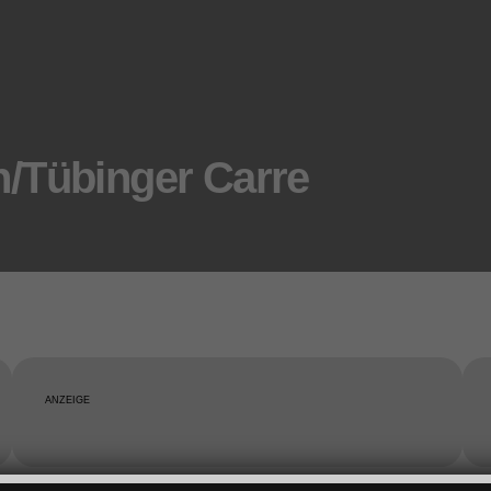
/Tübinger Carre
ANZEIGE