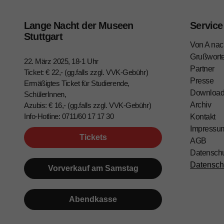
Lange Nacht der Museen
Service
Stuttgart
Von A nac
Grußwort
22. März 2025, 18-1 Uhr
Partner
Ticket: € 22,- (gg.falls zzgl. VVK-Gebühr)
Presse
Ermäßigtes Ticket für Studierende,
Downloa
SchülerInnen,
Archiv
Azubis: € 16,- (gg.falls zzgl. VVK-Gebühr)
Info-Hotline: 0711/60 17 17 30
Kontakt
Impressu
Tickets
AGB
Datensch
Datensch
Vorverkauf am Samstag
Abendkasse