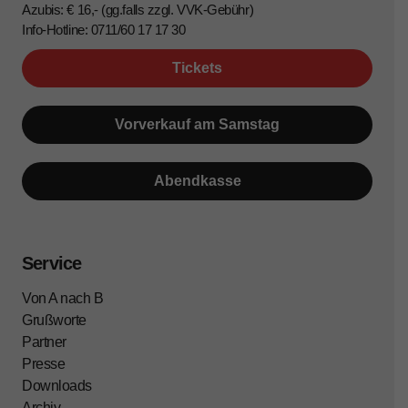
Azubis: € 16,- (gg.falls zzgl. VVK-Gebühr)
Info-Hotline: 0711/60 17 17 30
Tickets
Vorverkauf am Samstag
Abendkasse
Service
Von A nach B
Grußworte
Partner
Presse
Downloads
Archiv