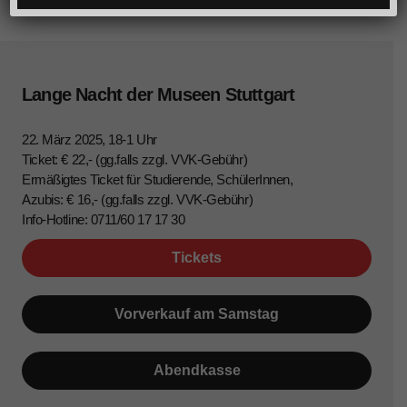
Lange Nacht der Museen Stuttgart
22. März 2025, 18-1 Uhr
Ticket: € 22,- (gg.falls zzgl. VVK-Gebühr)
Ermäßigtes Ticket für Studierende, SchülerInnen,
Azubis: € 16,- (gg.falls zzgl. VVK-Gebühr)
Info-Hotline: 0711/60 17 17 30
Tickets
Vorverkauf am Samstag
Abendkasse