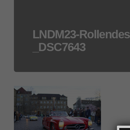
LNDM23-Rollende
_DSC7643