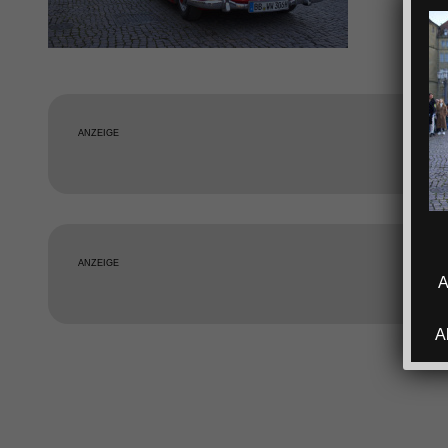
ANZEIGE
ANZEIGE
A
A