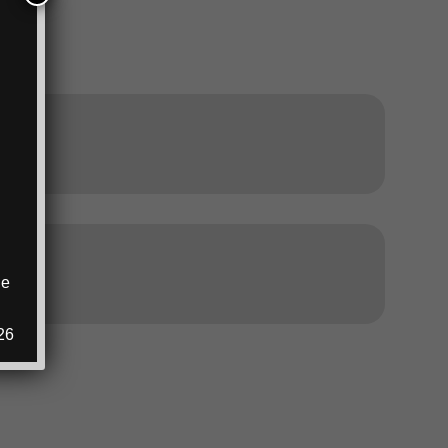
ANZEIGE
ANZEIGE
ie
.
26