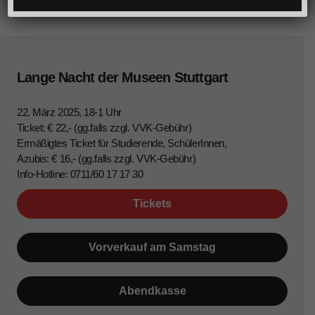
Lange Nacht der Museen Stuttgart
22. März 2025, 18-1 Uhr
Ticket: € 22,- (gg.falls zzgl. VVK-Gebühr)
Ermäßigtes Ticket für Studierende, SchülerInnen,
Azubis: € 16,- (gg.falls zzgl. VVK-Gebühr)
Info-Hotline: 0711/60 17 17 30
Tickets
Vorverkauf am Samstag
Abendkasse