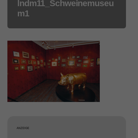
lndm11_Schweinemuseu
m1
ANZEIGE