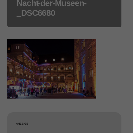
Nacht-der-Museen-
_DSC6680
ANZEIGE