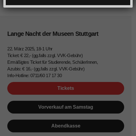
Lange Nacht der Museen Stuttgart
22. März 2025, 18-1 Uhr
Ticket: € 22,- (gg.falls zzgl. VVK-Gebühr)
Ermäßigtes Ticket für Studierende, SchülerInnen,
Azubis: € 16,- (gg.falls zzgl. VVK-Gebühr)
Info-Hotline: 0711/60 17 17 30
Tickets
Vorverkauf am Samstag
Abendkasse