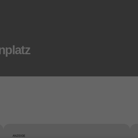
nplatz
ANZEIGE