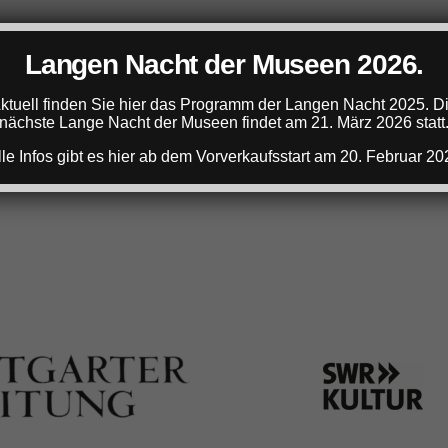
Langen Nacht der Museen 2026.
ktuell finden Sie hier das Programm der Langen Nacht 2025. D
nächste Lange Nacht der Museen findet am 21. März 2026 statt
ANZEIGE
lle Infos gibt es hier ab dem Vorverkaufsstart am 20. Februar 20