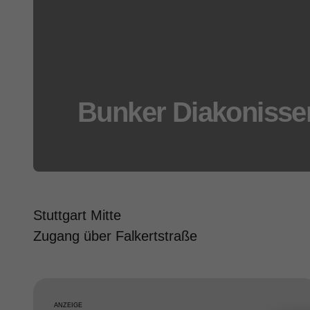
Bunker Diakonisse
Stuttgart Mitte
Zugang über Falkertstraße
ANZEIGE