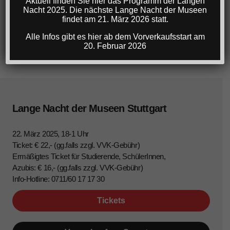
Aktuell finden Sie hier das Programm der Langen
Nacht 2025. Die nächste Lange Nacht der Museen
findet am 21. März 2026 statt.
Alle Infos gibt es hier ab dem Vorverkaufsstart am
20. Februar 2026
Lange Nacht der Museen Stuttgart
22. März 2025, 18-1 Uhr
Ticket: € 22,- (gg.falls zzgl. VVK-Gebühr)
Ermäßigtes Ticket für Studierende, SchülerInnen,
Azubis: € 16,- (gg.falls zzgl. VVK-Gebühr)
Info-Hotline: 0711/60 17 17 30
Tickets