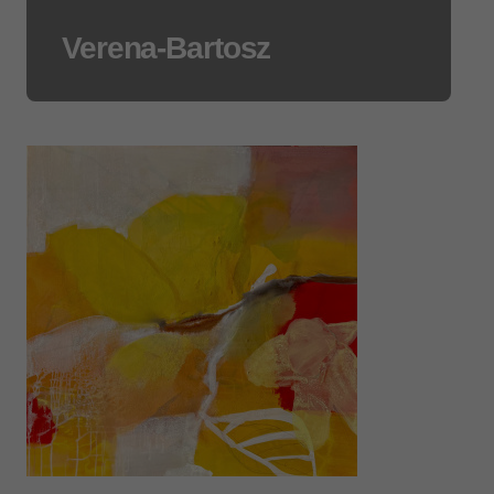
Verena-Bartosz