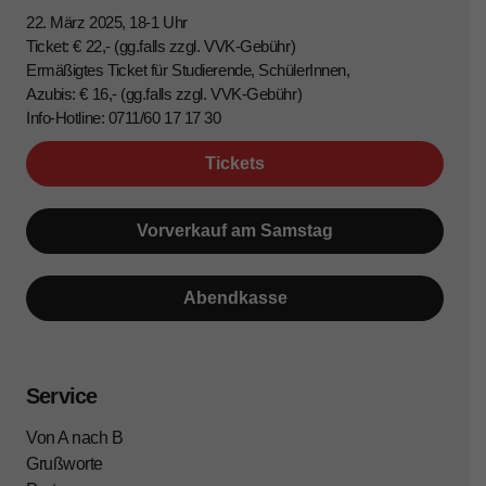
22. März 2025, 18-1 Uhr
Ticket: € 22,- (gg.falls zzgl. VVK-Gebühr)
Ermäßigtes Ticket für Studierende, SchülerInnen,
Azubis: € 16,- (gg.falls zzgl. VVK-Gebühr)
Info-Hotline: 0711/60 17 17 30
Tickets
Vorverkauf am Samstag
Abendkasse
Service
Von A nach B
Grußworte