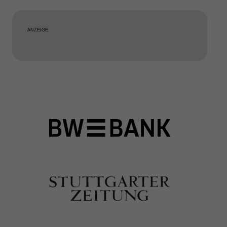
ANZEIGE