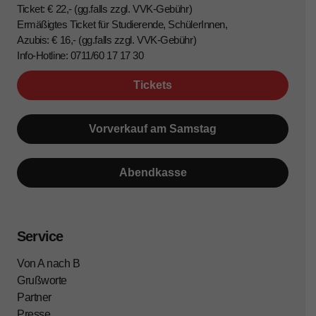
Ticket: € 22,- (gg.falls zzgl. VVK-Gebühr)
Ermäßigtes Ticket für Studierende, SchülerInnen,
Azubis: € 16,- (gg.falls zzgl. VVK-Gebühr)
Info-Hotline: 0711/60 17 17 30
Tickets
Vorverkauf am Samstag
Abendkasse
Service
Von A nach B
Grußworte
Partner
Presse