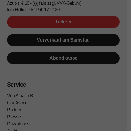
Azubis: € 16,- (gg.falls zzgl. VVK-Gebühr)
Info-Hotline: 0711/60 17 17 30
Tickets
Vorverkauf am Samstag
Abendkasse
Service
Von A nach B
Grußworte
Partner
Presse
Downloads
Archiv