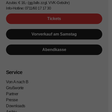
Azubis: € 16,- (gg.falls zzgl. VVK-Gebühr)
Info-Hotline: 0711/60 17 17 30
Tickets
Vorverkauf am Samstag
Abendkasse
Service
Von A nach B
Grußworte
Partner
Presse
Downloads
Archiv