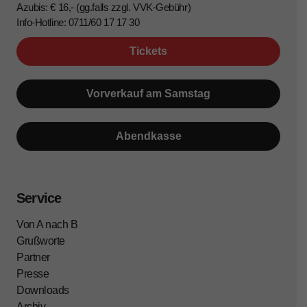
Azubis: € 16,- (gg.falls zzgl. VVK-Gebühr)
Info-Hotline: 0711/60 17 17 30
Tickets
Vorverkauf am Samstag
Abendkasse
Service
Von A nach B
Grußworte
Partner
Presse
Downloads
Archiv