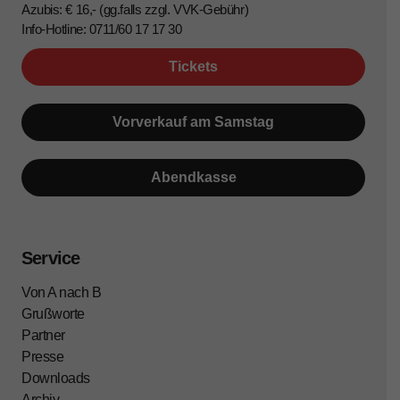
Azubis: € 16,- (gg.falls zzgl. VVK-Gebühr)
Info-Hotline: 0711/60 17 17 30
Tickets
Vorverkauf am Samstag
Abendkasse
Service
Von A nach B
Grußworte
Partner
Presse
Downloads
Archiv