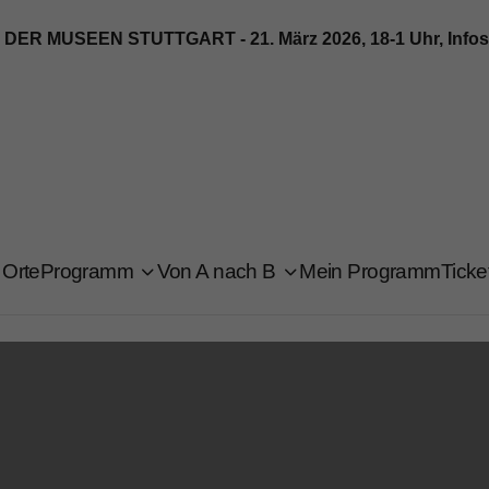
 MUSEEN STUTTGART - 21. März 2026, 18-1 Uhr, Infos u
Orte
Programm
Von A nach B
Mein Programm
Ticke