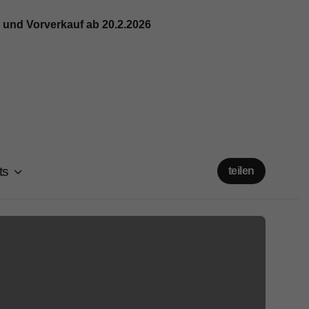
nd Vorverkauf ab 20.2.2026
ts
teilen