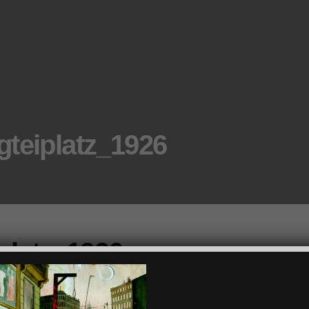
teiplatz_1926
platz_1926