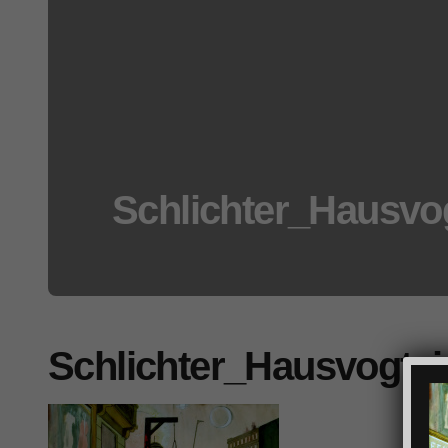
Schlichter_Hausvog
Schlichter_Hausvogtei